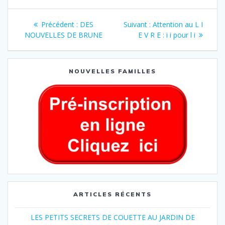
Précédent :
DES
Suivant :
Attention au L I
NOUVELLES DE BRUNE
E V R E : i i pour l i
NOUVELLES FAMILLES
ARTICLES RÉCENTS
LES PETITS SECRETS DE COUETTE AU JARDIN DE