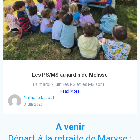
Les PS/MS au jardin de Mélisse
Le mardi 2 juin, les PS et les MS sont...
Read More
Nathalie Drouet
3 juin 2026
A venir
Départ à la retraite de Maryse :