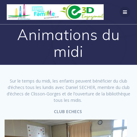
Animations du
midi
Sur le temps du midi, les enfants peuvent bénéficier du club
d’échecs tous les lundis avec Daniel SECHER, membre du club
d’échecs de Clisson-Gorges et de l’ouverture de la bibliothèque
tous les midis.
CLUB ECHECS