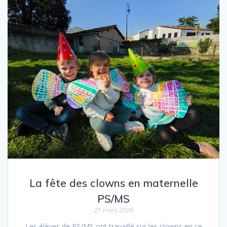
La fête des clowns en maternelle
PS/MS
21 mars 2026
Les élèves de PS/MS ont travaillé sur les clowns en ce