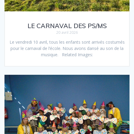
LE CARNAVAL DES PS/MS
20 avril 2026
Le vendredi 10 avril, tous les enfants sont arrivés costumés
pour le carnaval de l’école. Nous avons dansé au son de la
musique. Related Images: