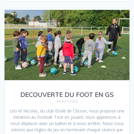
DECOUVERTE DU FOOT EN GS
30 avril 2026
Léo et Nicolas, du club Etoile de Clisson, nous propose une
initiation au football. Tout en jouant, nous apprenons à
nous déplacer avec un ballon et à nous arrêter. Nous nous
initions aux règles du jeu en terminant chaque séance par