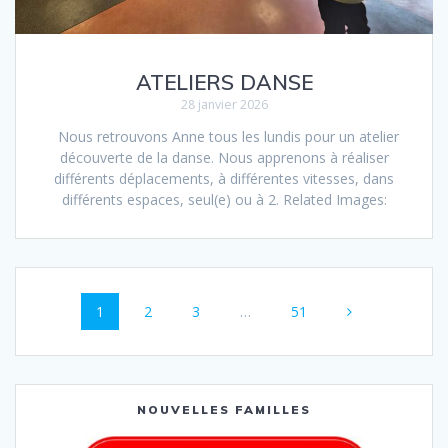
ATELIERS DANSE
28 janvier 2026
Nous retrouvons Anne tous les lundis pour un atelier
découverte de la danse. Nous apprenons à réaliser
différents déplacements, à différentes vitesses, dans
différents espaces, seul(e) ou à 2. Related Images:
1
2
3
…
51
NOUVELLES FAMILLES