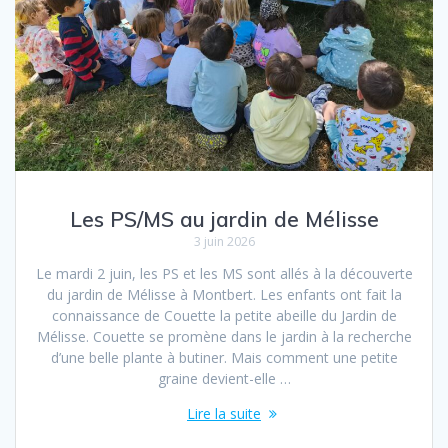
Les PS/MS au jardin de Mélisse
3 juin 2026
Le mardi 2 juin, les PS et les MS sont allés à la découverte
du jardin de Mélisse à Montbert. Les enfants ont fait la
connaissance de Couette la petite abeille du Jardin de
Mélisse. Couette se promène dans le jardin à la recherche
d’une belle plante à butiner. Mais comment une petite
graine devient-elle …
Lire la suite