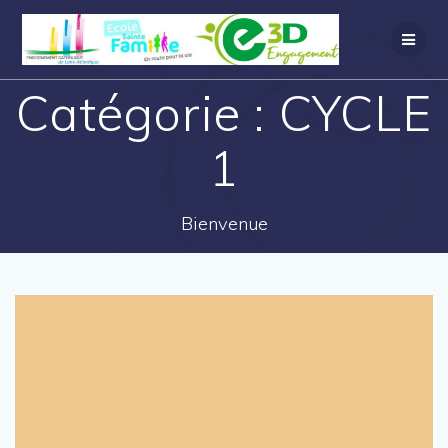
Catégorie :
CYCLE
1
Bienvenue