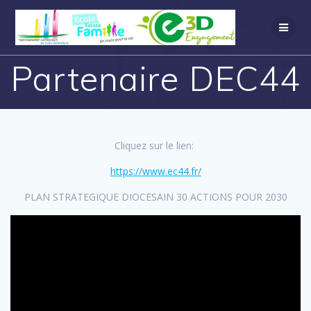
Partenaire DEC44
Cliquez sur le lien:
https://www.ec44.fr/
PLAN STRATEGIQUE DIOCESAIN 30 ACTIONS POUR 2030