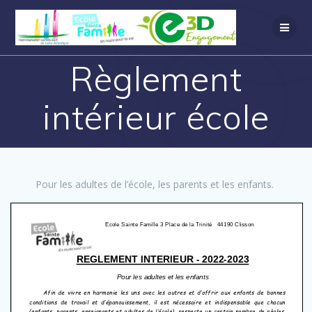
Règlement
intérieur école
Pour les adultes de l’école, les parents et les enfants.