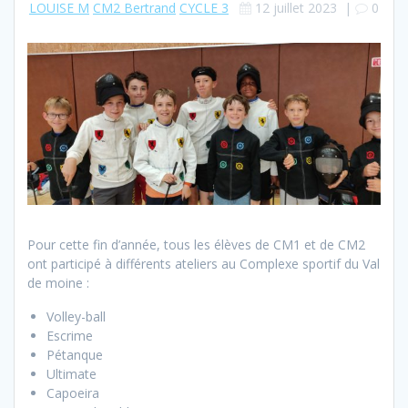
LOUISE M
CM2 Bertrand
CYCLE 3
12 juillet 2023
|
0
Pour cette fin d’année, tous les élèves de CM1 et de CM2
ont participé à différents ateliers au Complexe sportif du Val
de moine :
Volley-ball
Escrime
Pétanque
Ultimate
Capoeira