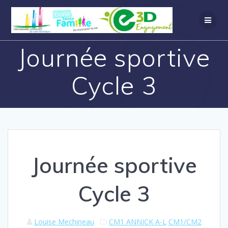
Journée sportive
Cycle 3
Journée sportive
Cycle 3
Louise Mechineau
CM1 ANNICK A-L
CM1/CM2