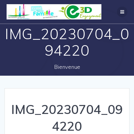
IMG_20230704_0
94220
Bienvenue
IMG_20230704_09
4220