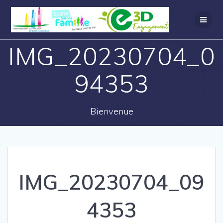
IMG_20230704_0
94353
Bienvenue
IMG_20230704_09
4353