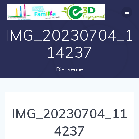
IMG_20230704_1
14237
Bienvenue
IMG_20230704_11
4237