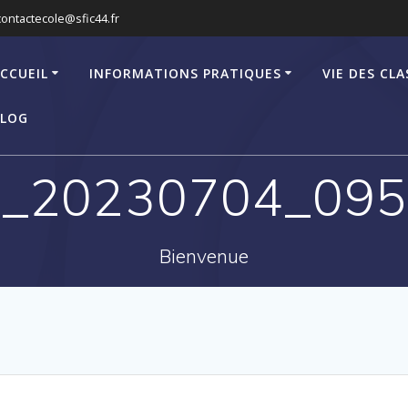
contactecole@sfic44.fr
CCUEIL
INFORMATIONS PRATIQUES
VIE DES CLA
LOG
_20230704_09
Bienvenue