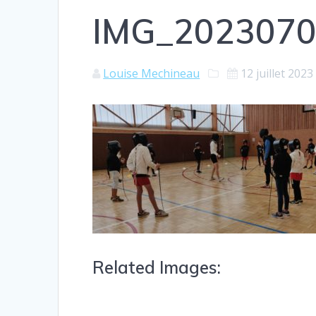
IMG_2023070
Louise Mechineau
12 juillet 2023
Related Images: