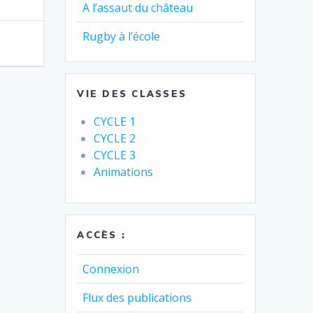
A l’assaut du château
Rugby à l’école
VIE DES CLASSES
CYCLE 1
CYCLE 2
CYCLE 3
Animations
ACCÈS :
Connexion
Flux des publications