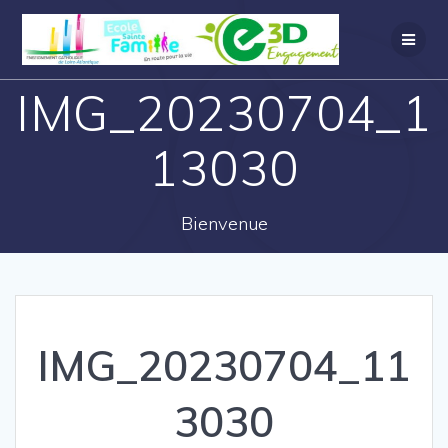
IMG_20230704_1
13030
Bienvenue
IMG_20230704_11
3030