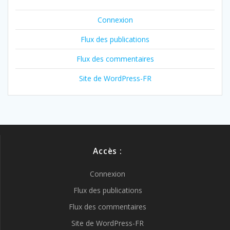
Connexion
Flux des publications
Flux des commentaires
Site de WordPress-FR
Accès :
Connexion
Flux des publications
Flux des commentaires
Site de WordPress-FR