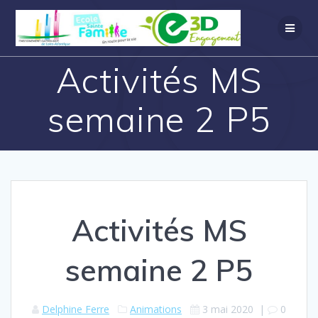
Activités MS
semaine 2 P5
Activités MS
semaine 2 P5
Delphine Ferre
Animations
3 mai 2020
|
0