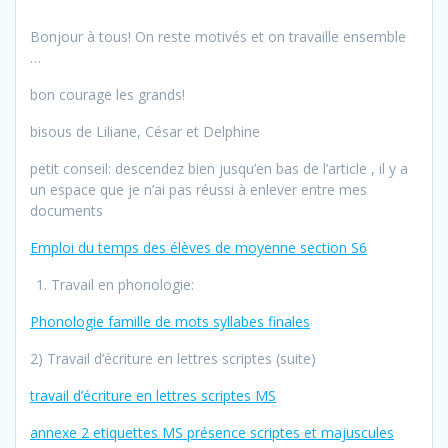
Bonjour à tous! On reste motivés et on travaille ensemble
…
bon courage les grands!
bisous de Liliane, César et Delphine
petit conseil: descendez bien jusqu’en bas de l’article , il y a
un espace que je n’ai pas réussi à enlever entre mes
documents
Emploi du temps des élèves de moyenne section S6
Travail en phonologie:
Phonologie famille de mots syllabes finales
2) Travail d’écriture en lettres scriptes (suite)
travail d’écriture en lettres scriptes MS
annexe 2 etiquettes MS présence scriptes et majuscules