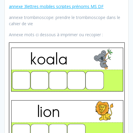
annexe 3lettres mobiles scriptes prénoms MS DF
annexe trombinoscope: prendre le trombinoscope dans le
cahier de vie
Annexe mots ci dessous à imprimer ou recopier :