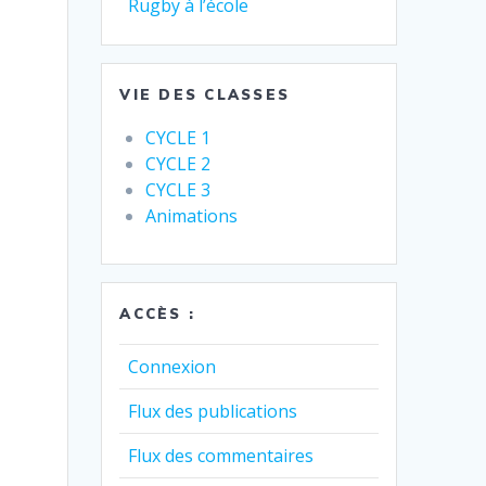
Rugby à l’école
VIE DES CLASSES
CYCLE 1
CYCLE 2
CYCLE 3
Animations
ACCÈS :
Connexion
Flux des publications
Flux des commentaires