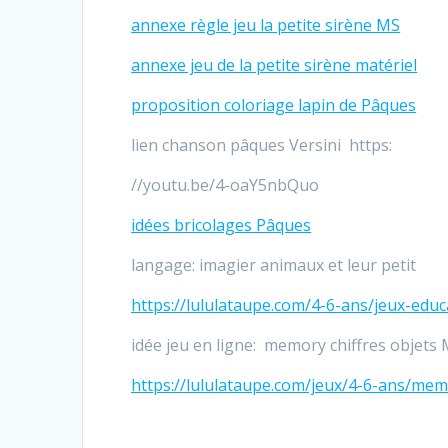
annexe règle jeu la petite sirène MS
annexe jeu de la petite sirène matériel
proposition coloriage lapin de Pâques
lien chanson pâques Versini https:
//youtu.be/4-oaY5nbQuo
idées bricolages Pâques
langage: imagier animaux et leur petit
https://lululataupe.com/4-6-ans/jeux-educ
idée jeu en ligne: memory chiffres objets
https://lululataupe.com/jeux/4-6-ans/mem