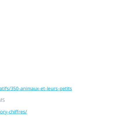
atifs/350-animaux-et-leurs-petits
 MS
ory-chiffres/