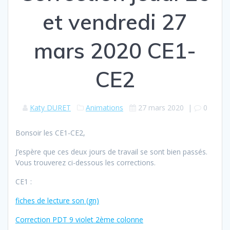
et vendredi 27
mars 2020 CE1-
CE2
Katy DURET
Animations
27 mars 2020
|
0
Bonsoir les CE1-CE2,
J’espère que ces deux jours de travail se sont bien passés.
Vous trouverez ci-dessous les corrections.
CE1 :
fiches de lecture son (gn)
Correction PDT 9 violet 2ème colonne