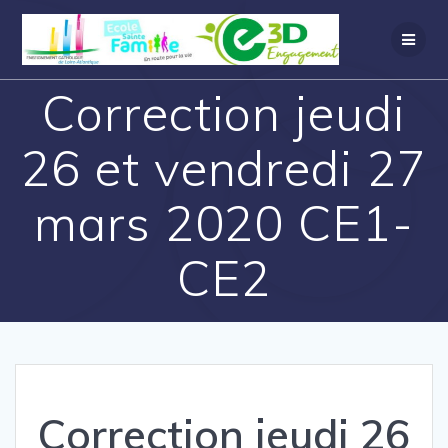
Correction jeudi
26 et vendredi 27
mars 2020 CE1-
CE2
Correction jeudi 26