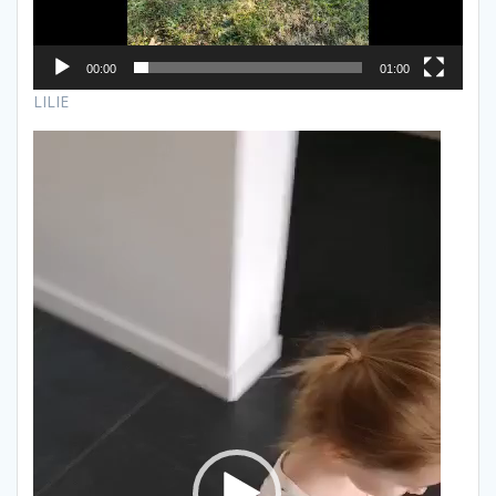
00:00
01:00
LILIE
Lecteur
vidéo