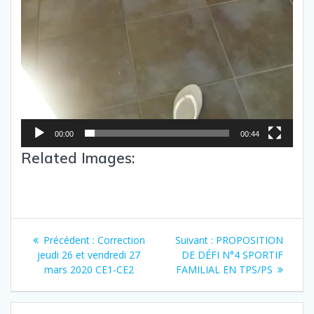
00:00
00:44
Related Images:
Précédent :
Correction
Suivant :
PROPOSITION
jeudi 26 et vendredi 27
DE DÉFI N°4 SPORTIF
mars 2020 CE1-CE2
FAMILIAL EN TPS/PS