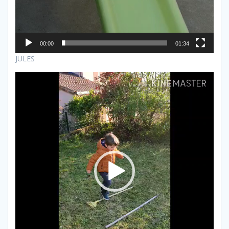
00:00
01:34
JULES
Lecteur
vidéo