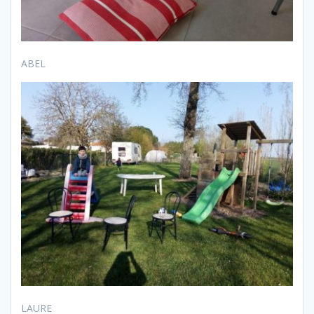
ABEL
LAURE