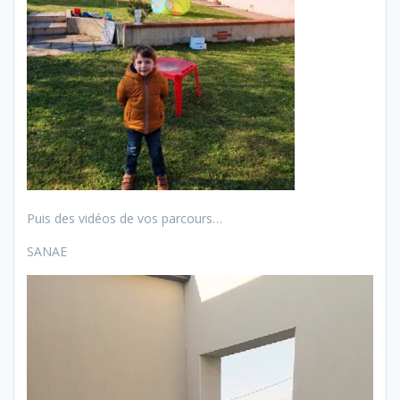
Puis des vidéos de vos parcours…
SANAE
Lecteur
vidéo