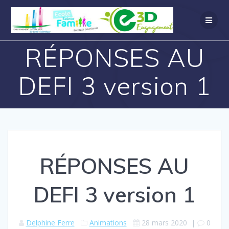
RÉPONSES AU
DEFI 3 version 1
RÉPONSES AU
DEFI 3 version 1
Delphine Ferre
Animations
28 mars 2020
|
0