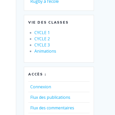
Rugby à l’école
VIE DES CLASSES
CYCLE 1
CYCLE 2
CYCLE 3
Animations
ACCÈS :
Connexion
Flux des publications
Flux des commentaires