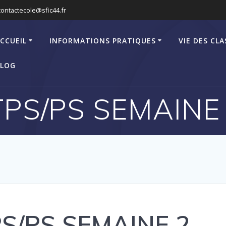
contactecole@sfic44.fr
CCUEIL
INFORMATIONS PRATIQUES
VIE DES CLA
LOG
PS/PS SEMAINE 2
PS/PS SEMAINE 2