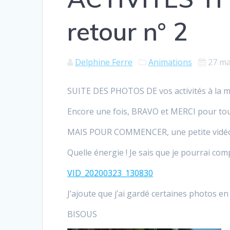
retour n° 2
Delphine Ferre
Animations
27 ma
SUITE DES PHOTOS DE vos activités à la m
Encore une fois, BRAVO et MERCI pour tous
MAIS POUR COMMENCER, une petite vidéo b
Quelle énergie ! Je sais que je pourrai co
VID_20200323_130830
J’ajoute que j’ai gardé certaines photos e
BISOUS