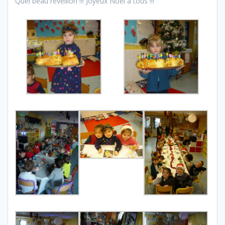
Quel beau réveillon !!! Joyeux Noël à tous !!!