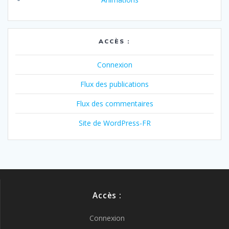
ACCÈS :
Connexion
Flux des publications
Flux des commentaires
Site de WordPress-FR
Accès :
Connexion