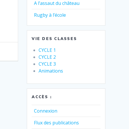
A l’assaut du château
Rugby à l’école
VIE DES CLASSES
CYCLE 1
CYCLE 2
CYCLE 3
Animations
ACCÈS :
Connexion
Flux des publications