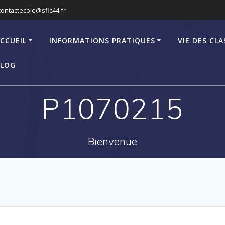
contactecole@sfic44.fr
CCUEIL
INFORMATIONS PRATIQUES
VIE DES CLA
LOG
P1070215
Bienvenue