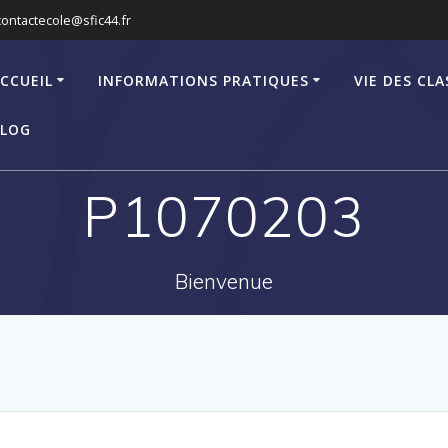
contactecole@sfic44.fr
CCUEIL
INFORMATIONS PRATIQUES
VIE DES CLA
LOG
P1070203
Bienvenue