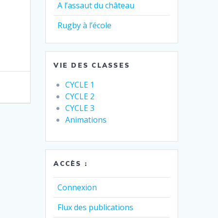
A l’assaut du château
Rugby à l’école
VIE DES CLASSES
CYCLE 1
CYCLE 2
CYCLE 3
Animations
ACCÈS :
Connexion
Flux des publications