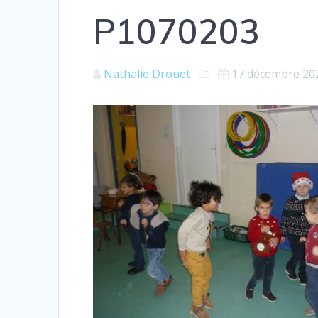
P1070203
Nathalie Drouet
17 décembre 20