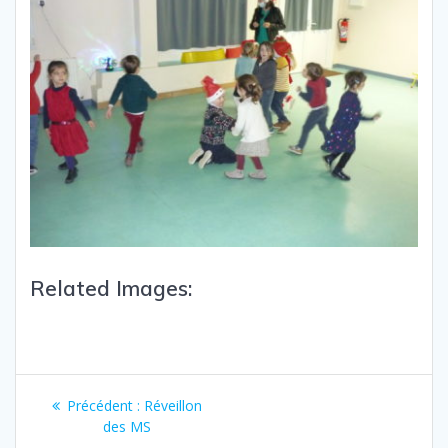
Related Images:
Précédent :
Réveillon
des MS