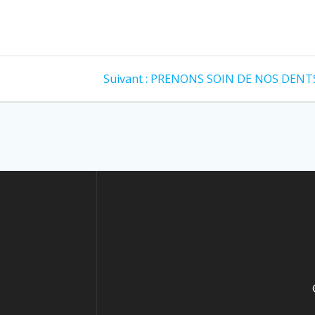
Suivant :
PRENONS SOIN DE NOS DENTS