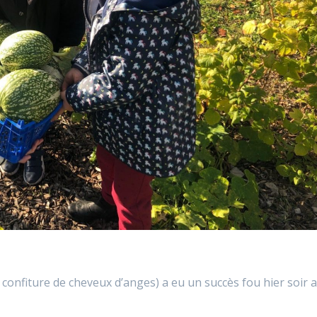
confiture de cheveux d’anges) a eu un succès fou hier soir 