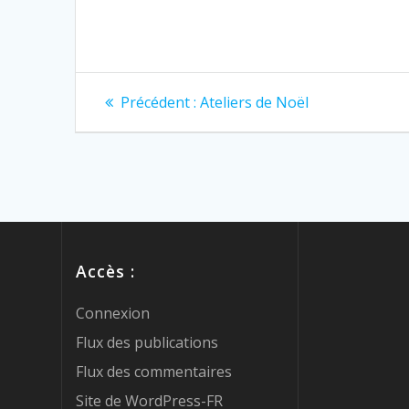
Précédent :
Ateliers de Noël
Accès :
Connexion
Flux des publications
Flux des commentaires
Site de WordPress-FR