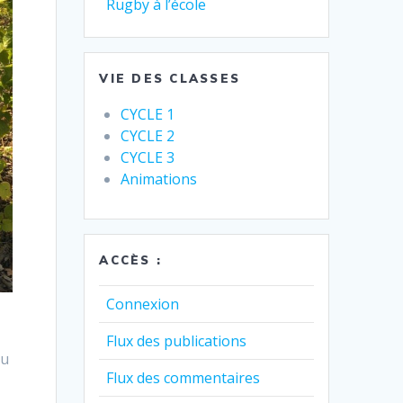
Rugby à l’école
VIE DES CLASSES
CYCLE 1
CYCLE 2
CYCLE 3
Animations
ACCÈS :
Connexion
Flux des publications
au
Flux des commentaires