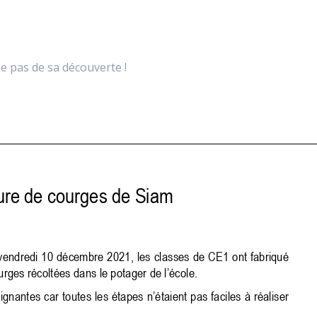
…
e pas de sa découverte !