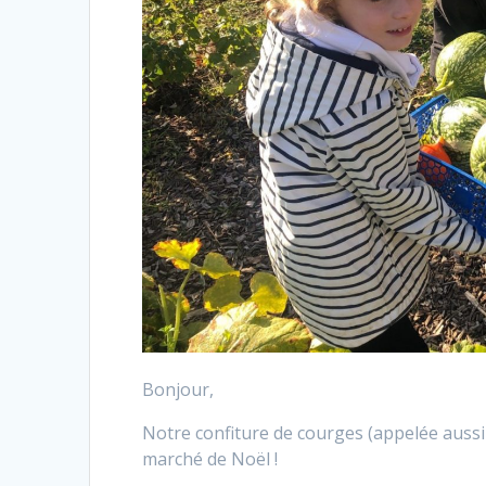
Bonjour,
Notre confiture de courges (appelée aussi 
marché de Noël !