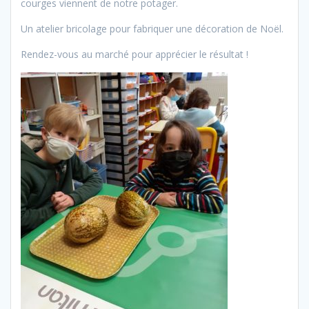
courges viennent de notre potager.
Un atelier bricolage pour fabriquer une décoration de Noël.
Rendez-vous au marché pour apprécier le résultat !