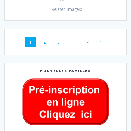
Related Images:
1
2
3
…
7
NOUVELLES FAMILLES