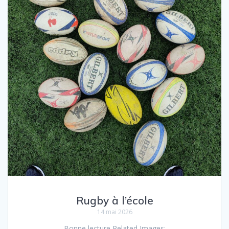
Rugby à l’école
14 mai 2026
Bonne lecture Related Images: