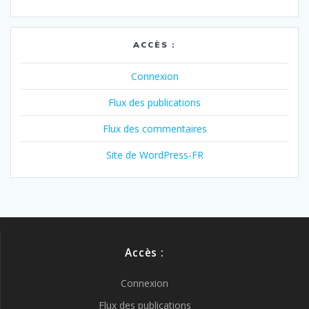
ACCÈS :
Connexion
Flux des publications
Flux des commentaires
Site de WordPress-FR
Accès :
Connexion
Flux des publications