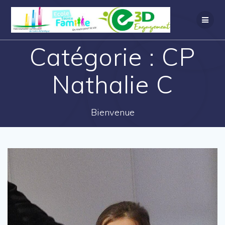
Catégorie :
CP
Nathalie C
Bienvenue