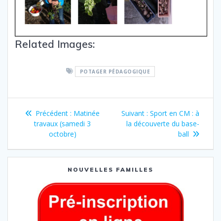
Related Images:
POTAGER PÉDAGOGIQUE
Précédent :
Matinée
Suivant :
Sport en CM : à
travaux (samedi 3
la découverte du base-
octobre)
ball
NOUVELLES FAMILLES