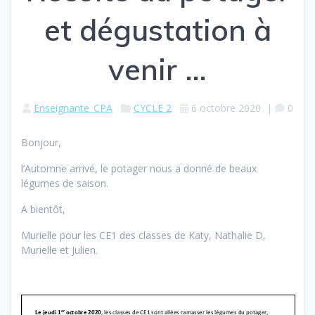
et dégustation à
venir …
Enseignante_CPA
CYCLE 2
6 octobre 2020
|
0
Bonjour,
l’Automne arrivé, le potager nous a donné de beaux
légumes de saison.
A bientôt,
Murielle pour les CE1 des classes de Katy, Nathalie D,
Murielle et Julien.