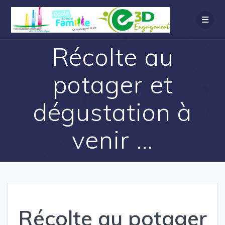
Récolte au
potager et
dégustation à
venir …
Récolte au potager