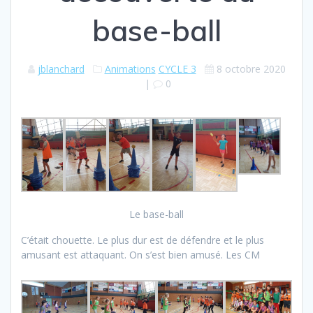
base-ball
jblanchard
Animations
CYCLE 3
8 octobre 2020
|
0
Le base-ball
C’était chouette. Le plus dur est de défendre et le plus
amusant est attaquant. On s’est bien amusé. Les CM