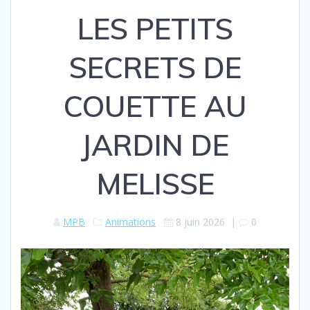
LES PETITS
SECRETS DE
COUETTE AU
JARDIN DE
MELISSE
MPB
Animations
8 juin 2026
|
0