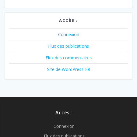
ACCÈS :
Connexion
Flux des publications
Flux des commentaires
Site de WordPress-FR
Accès :
Connexion
Flux des publications