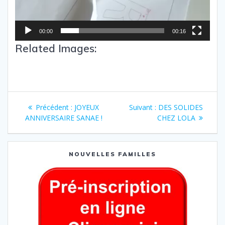
00:00
00:16
Related Images:
Précédent :
JOYEUX
Suivant :
DES SOLIDES
ANNIVERSAIRE SANAE !
CHEZ LOLA
NOUVELLES FAMILLES