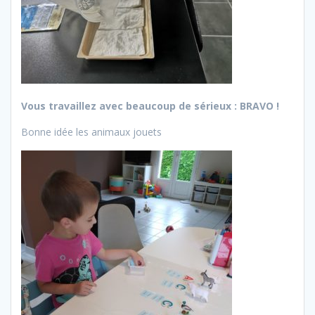
Vous travaillez avec beaucoup de sérieux : BRAVO !
Bonne idée les animaux jouets