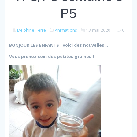
P5
Delphine Ferre
Animations
13 mai 2020
|
0
BONJOUR LES ENFANTS : voici des nouvelles…
Vous prenez soin des petites graines !