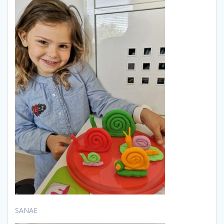
SANAE