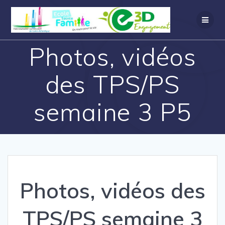
Photos, vidéos
des TPS/PS
semaine 3 P5
Photos, vidéos des
TPS/PS semaine 3