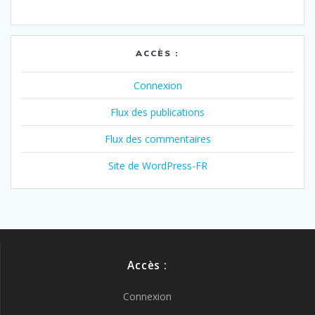
ACCÈS :
Connexion
Flux des publications
Flux des commentaires
Site de WordPress-FR
Accès :
Connexion