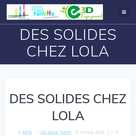
DES SOLIDES
CHEZ LOLA
DES SOLIDES CHEZ
LOLA
MPB
GS Marie Pierre
13 mai 2020
|
0