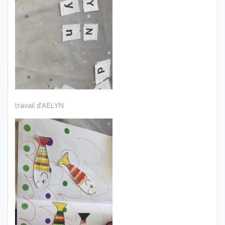
travail d’AELYN