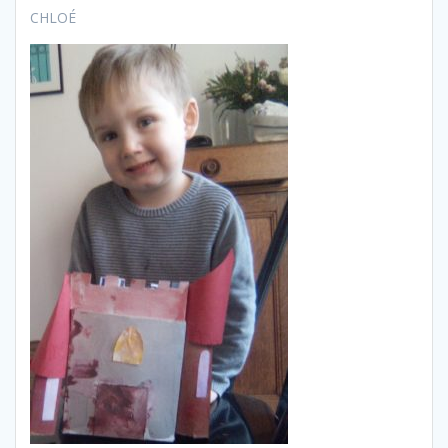
CHLOÉ