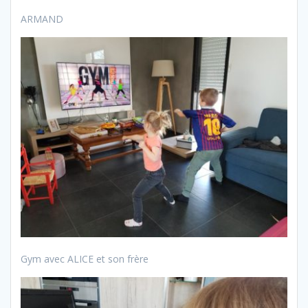
ARMAND
Gym avec ALICE et son frère