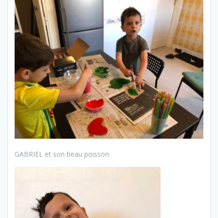
GABRIEL et son beau poisson