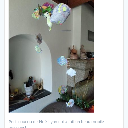
Petit coucou de Noé-Lynn qui a fait un beau mobile
poissons!