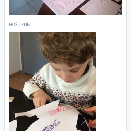
NOÉ-LYNN