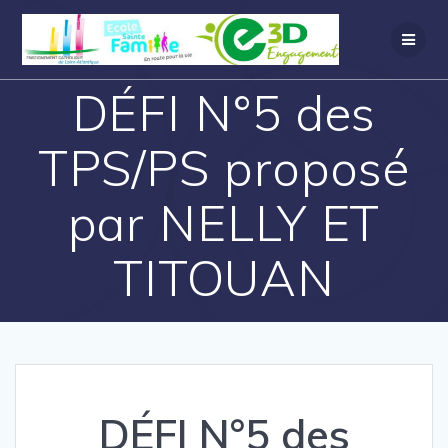
DÉFI N°5 des
TPS/PS proposé
par NELLY ET
TITOUAN
DÉFI N°5 des