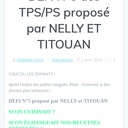
TPS/PS proposé
par NELLY ET
TITOUAN
Delphine Ferre
Animations
2 avril 2020
|
0
COUCOU LES ENFANTS !
Après toutes les petites blagues d’hier…revenons à des
choses plus sérieuses !
DEFI N°5 proposé par NELLY et TITOUAN
SI ON CUISINAIT ?
SI ON ÉCHANGEAIT NOS RECETTES