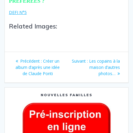
PRÉFÉRÉES ?
DEFI N°5
Related Images:
Précédent :
Créer un
Suivant :
Les copains à la
album d’après une idée
maison d’autres
de Claude Ponti
photos…
NOUVELLES FAMILLES