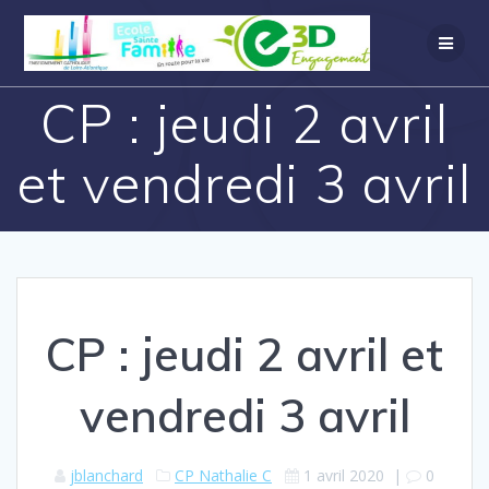
CP : jeudi 2 avril
et vendredi 3 avril
CP : jeudi 2 avril et
vendredi 3 avril
jblanchard
CP Nathalie C
1 avril 2020
|
0