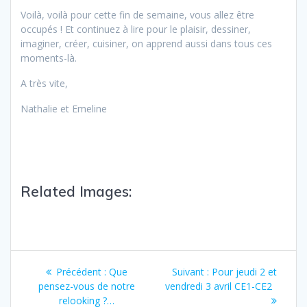
Voilà, voilà pour cette fin de semaine, vous allez être
occupés ! Et continuez à lire pour le plaisir, dessiner,
imaginer, créer, cuisiner, on apprend aussi dans tous ces
moments-là.
A très vite,
Nathalie et Emeline
Related Images:
Précédent :
Que
Suivant :
Pour jeudi 2 et
pensez-vous de notre
vendredi 3 avril CE1-CE2
relooking ?…