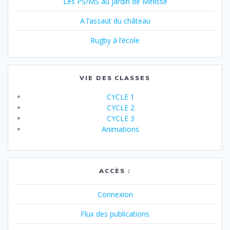
Les PS/MS au jardin de Mélisse
A l’assaut du château
Rugby à l’école
VIE DES CLASSES
CYCLE 1
CYCLE 2
CYCLE 3
Animations
ACCÈS :
Connexion
Flux des publications