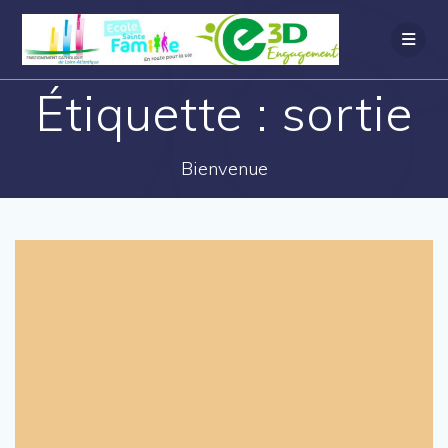
Étiquette :
sortie
Bienvenue