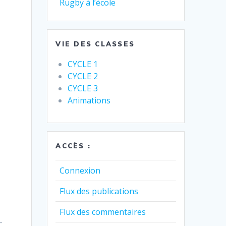
Rugby à l’école
VIE DES CLASSES
CYCLE 1
CYCLE 2
CYCLE 3
Animations
ACCÈS :
Connexion
Flux des publications
Flux des commentaires
-