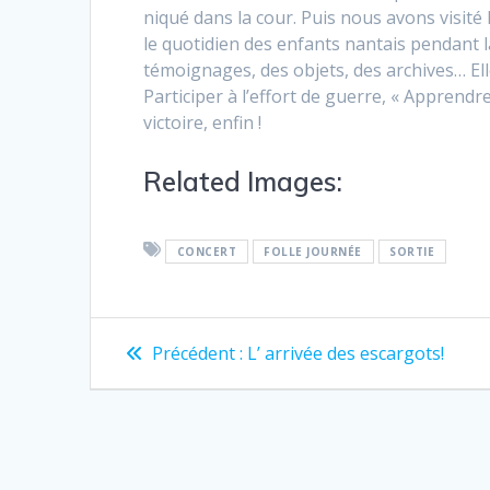
niqué dans la cour. Puis nous avons visité l
le quotidien des enfants nantais pendant 
témoignages, des objets, des archives… El
Participer à l’effort de guerre, « Apprendr
victoire, enfin !
Related Images:
CONCERT
FOLLE JOURNÉE
SORTIE
Précédent :
L’ arrivée des escargots!