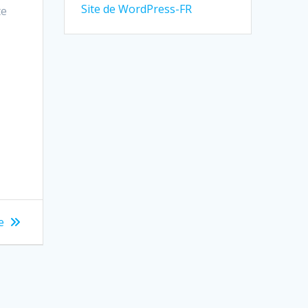
Site de WordPress-FR
te
,
e