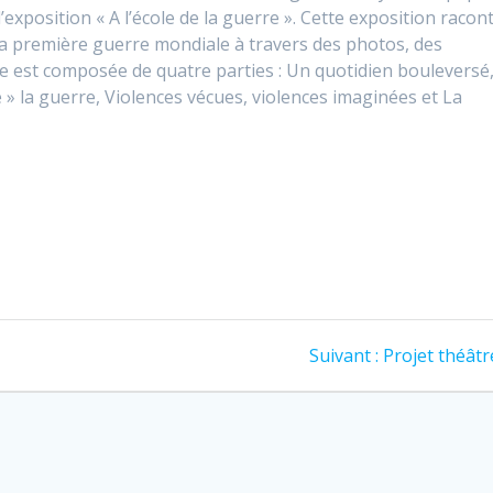
’exposition « A l’école de la guerre ». Cette exposition racon
la première guerre mondiale à travers des photos, des
le est composée de quatre parties : Un quotidien bouleversé
e » la guerre, Violences vécues, violences imaginées et La
Suivant :
Projet théâtr