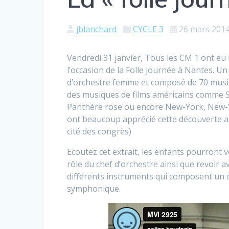
jblanchard
CYCLE 3
26 mars 201
Vendredi 31 janvier, Tous les CM 1 ont eu 
l’occasion de la Folle journée à Nantes. U
d’orchestre femme et composé de 70 music
des musiques de films américains comme S
Panthère rose ou encore New-York, New-Y
ont beaucoup apprécié cette découverte ain
cité des congrès)
Ecoutez cet extrait, les enfants pourront v
rôle du chef d’orchestre ainsi que revoir a
différents instruments qui composent un 
symphonique.