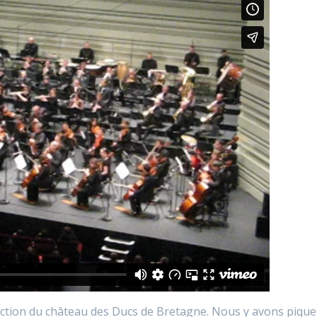
ection du château des Ducs de Bretagne. Nous y avons pique