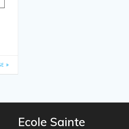
SE
Ecole Sainte