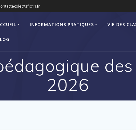
contactecole@sfic44.fr
CCUEIL
INFORMATIONS PRATIQUES
VIE DES CLA
LOG
pédagogique des 
2026