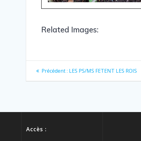
Related Images:
Précédent :
LES PS/MS FETENT LES ROIS
Accès :