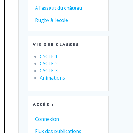
A l’assaut du château
Rugby à l’école
VIE DES CLASSES
CYCLE 1
CYCLE 2
CYCLE 3
Animations
ACCÈS :
Connexion
Flux des publications