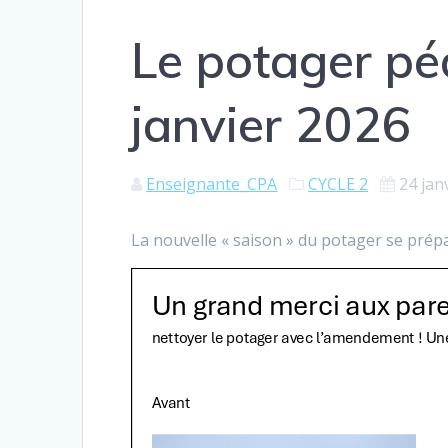
Le potager pé
janvier 2026
Enseignante_CPA
CYCLE 2
24 jan
La nouvelle « saison » du potager se prép