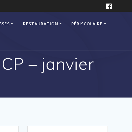
SSES
RESTAURATION
PÉRISCOLAIRE
CP – janvier