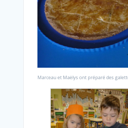
Marceau et Maëlys ont préparé des galette