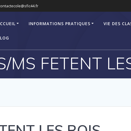
contactecole@sfic44.fr
CCUEIL
INFORMATIONS PRATIQUES
VIE DES CLA
LOG
S/MS FETENT LE
ETENT LES ROIS