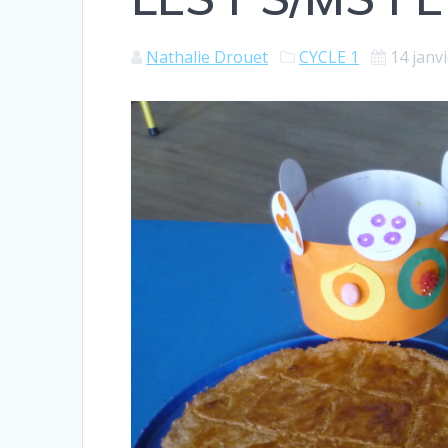
Nathalie Drouet
CYCLE 1
14 janv