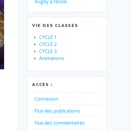
Rugby à l’école
VIE DES CLASSES
CYCLE 1
CYCLE 2
CYCLE 3
Animations
ACCÈS :
Connexion
Flux des publications
Flux des commentaires