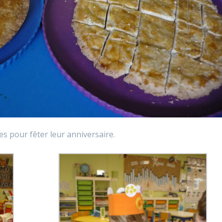
s pour fêter leur anniversaire.