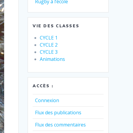
Rugby à l’école
VIE DES CLASSES
CYCLE 1
CYCLE 2
CYCLE 3
Animations
ACCÈS :
Connexion
Flux des publications
Flux des commentaires