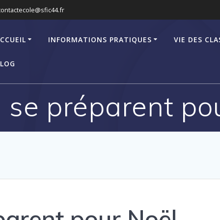
contactecole@sfic44.fr
CCUEIL
INFORMATIONS PRATIQUES
VIE DES CLA
LOG
 se préparent po
parent pour Noël