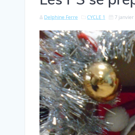
Delphine Ferre
CYCLE 1
7 janvier