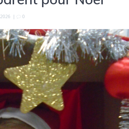
 2026
|
0