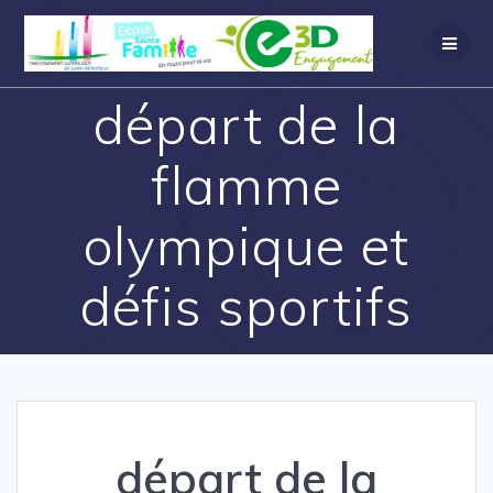
départ de la
flamme
olympique et
défis sportifs
départ de la