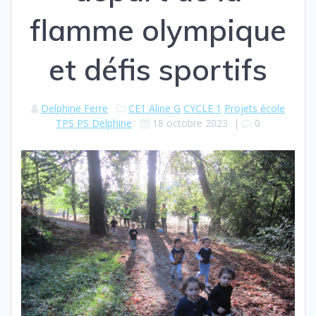
flamme olympique
et défis sportifs
Delphine Ferre
CE1 Aline G
CYCLE 1
Projets école
TPS PS Delphine
18 octobre 2023
|
0