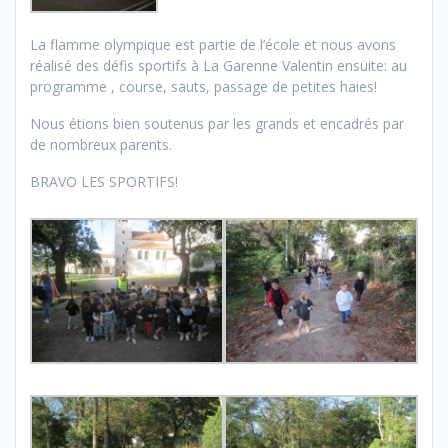
La flamme olympique est partie de l’école et nous avons
réalisé des défis sportifs à La Garenne Valentin ensuite: au
programme , course, sauts, passage de petites haies!
Nous étions bien soutenus par les grands et encadrés par
de nombreux parents.
BRAVO LES SPORTIFS!