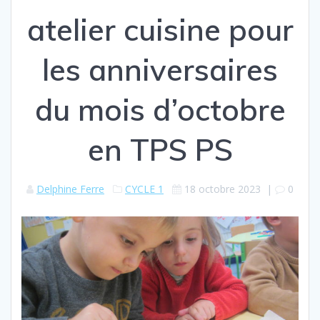
atelier cuisine pour
les anniversaires
du mois d’octobre
en TPS PS
Delphine Ferre
CYCLE 1
18 octobre 2023
|
0