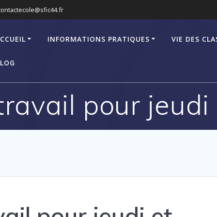
contactecole@sfic44.fr
CCUEIL
INFORMATIONS PRATIQUES
VIE DES CLA
LOG
ravail pour jeudi
ail pour jeudi et