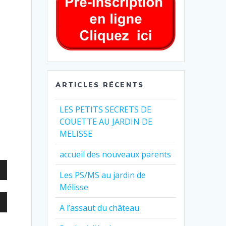
ARTICLES RÉCENTS
LES PETITS SECRETS DE
COUETTE AU JARDIN DE
MELISSE
accueil des nouveaux parents
z
Les PS/MS au jardin de
Mélisse
z
as
A l’assaut du château
ter