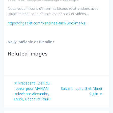
Nous vous faisons d’énormes bisous et attendons avec
toujours beaucoup de joie vos photos et vidéos…
https://fr.padlet.com/blandineelain1/Bookmarks
Nelly, Mélanie et Blandine
Related Images:
Précédent :
Défi du
coeur pour MAMAN
Suivant :
Lundi 8 et Mardi
relevé par Alexandre,
9 Juin
Laure, Gabriel et Paul !