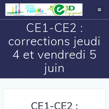
CE1-CE2 :
corrections jeudi
4 et vendredi 5
juin
CE1-CE2 :