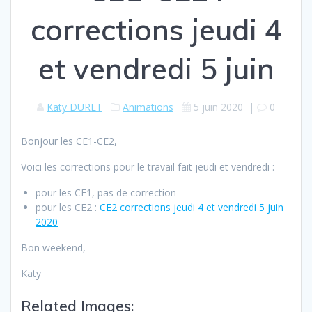
corrections jeudi 4
et vendredi 5 juin
Katy DURET
Animations
5 juin 2020
|
0
Bonjour les CE1-CE2,
Voici les corrections pour le travail fait jeudi et vendredi :
pour les CE1, pas de correction
pour les CE2 :
CE2 corrections jeudi 4 et vendredi 5 juin
2020
Bon weekend,
Katy
Related Images: