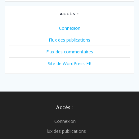
ACCÈS :
Connexion
Flux des publications
Flux des commentaires
Site de WordPress-FR
Accès :
Connexion
Flux des publications