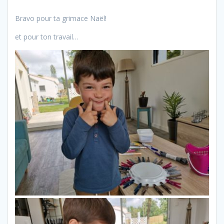
Bravo pour ta grimace Naël!
et pour ton travail…