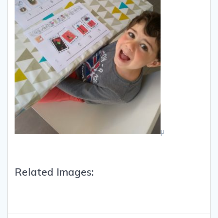
µ
Related Images: