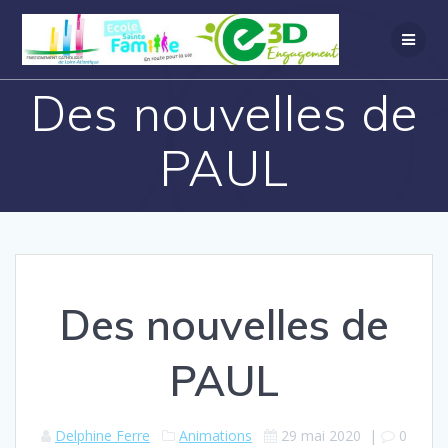
Des nouvelles de
PAUL
Des nouvelles de
PAUL
Delphine Ferre
Animations
29 mai 2020
|
0