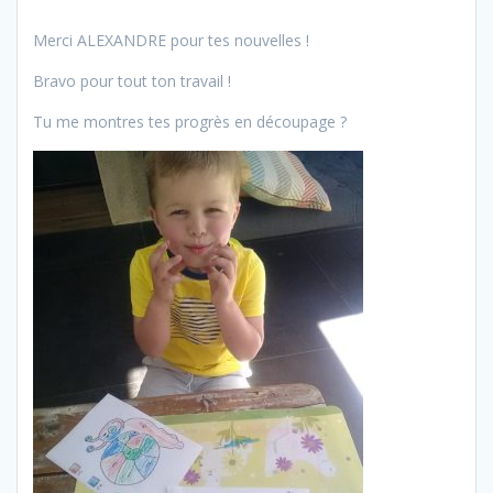
Merci ALEXANDRE pour tes nouvelles !
Bravo pour tout ton travail !
Tu me montres tes progrès en découpage ?