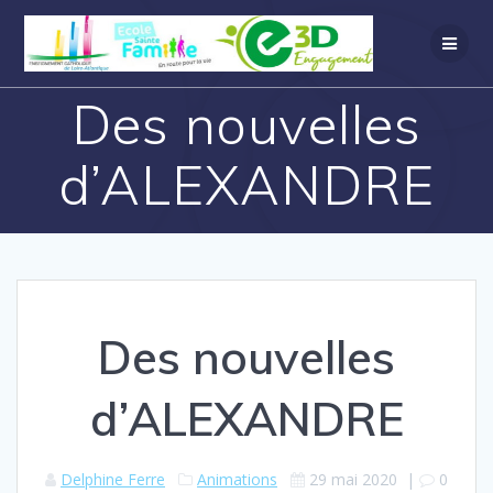
Des nouvelles
d’ALEXANDRE
Des nouvelles
d’ALEXANDRE
Delphine Ferre
Animations
29 mai 2020
|
0