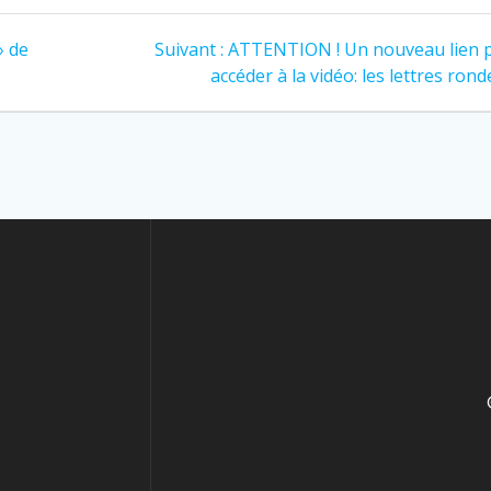
» de
Suivant :
ATTENTION ! Un nouveau lien 
accéder à la vidéo: les lettres rond