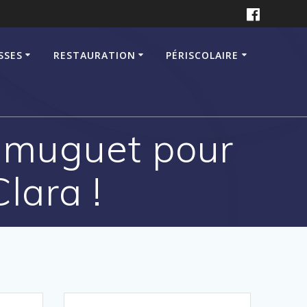
SSES
RESTAURATION
PÉRISCOLAIRE
e muguet pour
lara !