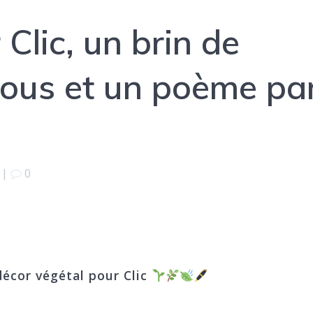
Clic, un brin de
ous et un poème pa
|
0
 décor végétal pour Clic