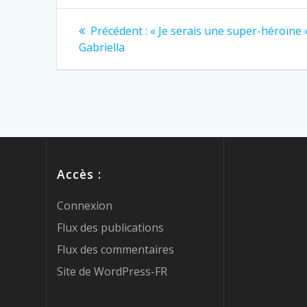
Précédent :
« Je serais une super-héroïne 
Gabriella
Accès :
Connexion
Flux des publications
Flux des commentaires
Site de WordPress-FR