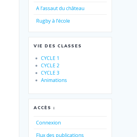
A l’assaut du château
Rugby à l’école
VIE DES CLASSES
CYCLE 1
CYCLE 2
CYCLE 3
Animations
ACCÈS :
Connexion
Flux des publications