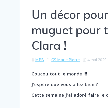
Un décor pour 
muguet pour t
Clara !
MPB
GS Marie Pierre
4 mai 2020
Coucou tout le monde !!!
J’espère que vous allez bien ?
Cette semaine j’ai adoré faire le