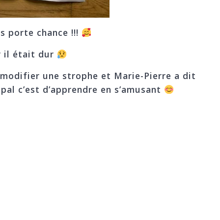
us porte chance !!!
 il était dur
 modifier une strophe et Marie-Pierre a dit
ncipal c’est d’apprendre en s’amusant