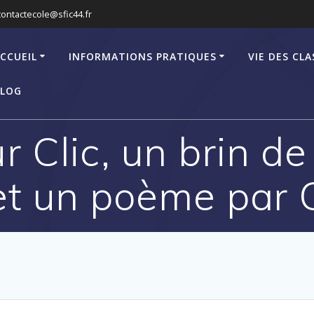
contactecole@sfic44.fr
CCUEIL
INFORMATIONS PRATIQUES
VIE DES CLA
LOG
r Clic, un brin d
et un poème par C