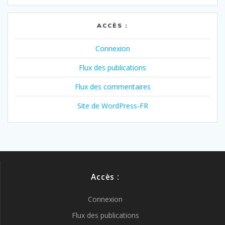
ACCÈS :
Connexion
Flux des publications
Flux des commentaires
Site de WordPress-FR
Accès :
Connexion
Flux des publications