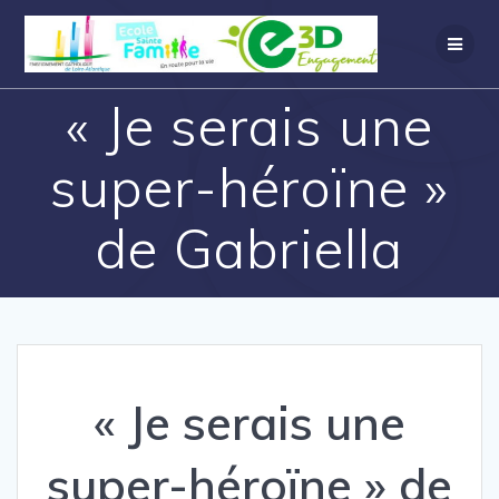
« Je serais une
super-héroïne »
de Gabriella
« Je serais une
super-héroïne » de