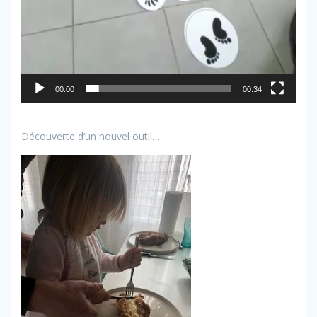
00:00
00:34
Découverte d’un nouvel outil…