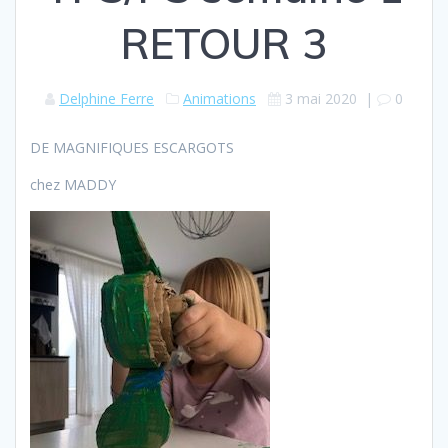
RETOUR 3
Delphine Ferre
Animations
3 mai 2020
|
0
DE MAGNIFIQUES ESCARGOTS
chez MADDY