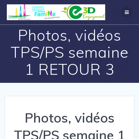
Photos, vidéos
TPS/PS semaine
1 RETOUR 3
Photos, vidéos
TPS/PS semaine 1