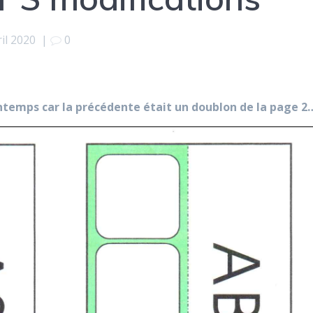
ril 2020
|
0
intemps car la précédente était un doublon de la page 2