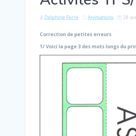
Delphine Ferre
Animations
28 av
Correction de petites erreurs
1/ Voici la page 3 des mots longs du pr