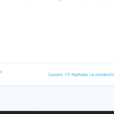
ar
Suivant :
CP Nathalie: Le nombre1