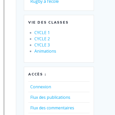
Rugby à l’école
VIE DES CLASSES
CYCLE 1
CYCLE 2
CYCLE 3
Animations
ACCÈS :
Connexion
Flux des publications
Flux des commentaires