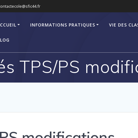
contactecole@sfic44.fr
CCUEIL
INFORMATIONS PRATIQUES
VIE DES CLA
LOG
tés TPS/PS modifi
/PS modifications