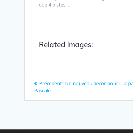
que 4 pistes…
Related Images:
Précédent :
Un nouveau décor pour Clic p
Pascale